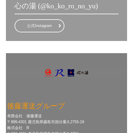
心の湯 (@ko_ko_ro_no_yu)
公式Instagram
後藤運送グループ
有限会社 後藤運送
〒899-4301 鹿児島県霧島市国分重久2755-19
株式会社 R