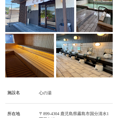
施設名
心の湯
所在地
〒899-4304 鹿児島県霧島市国分清水1