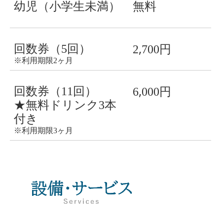
幼児（小学生未満）
無料
,
回数券（5回）
2
700円
※利用期限2ヶ月
,
回数券（11回）
6
000円
★
無料ドリンク3本
付き
※利用期限3ヶ月