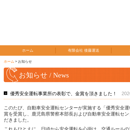
ホーム
有限会社 後藤運送
ホーム
お知らせ
お知らせ / News
優秀安全運転事業所の表彰で、金賞を頂きました！
202
このたび、自動車安全運転センターが実施する「優秀安全運
賞を受賞し、鹿児島県警察本部長および自動車安全運転セン
だきました。
これもひとえに、日頃から安全運転を心掛け、交通ルールの