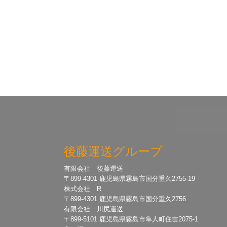
後藤運送グループ
有限会社 後藤運送
〒899-4301 鹿児島県霧島市国分重久2755-19
株式会社 R
〒899-4301 鹿児島県霧島市国分重久2756
有限会社 川尻運送
〒899-5101 鹿児島県霧島市隼人町住吉2075-1